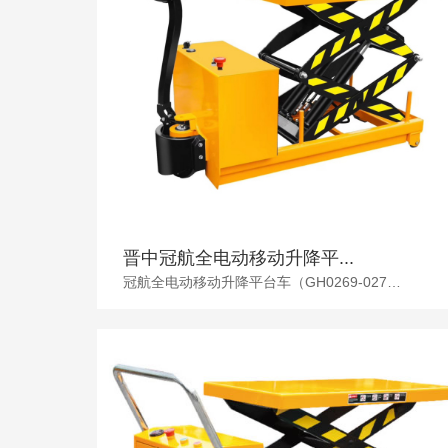
晋中冠航全电动移动升降平...
冠航全电动移动升降平台车（GH0269-0272）,电动,移动,升降,平台...