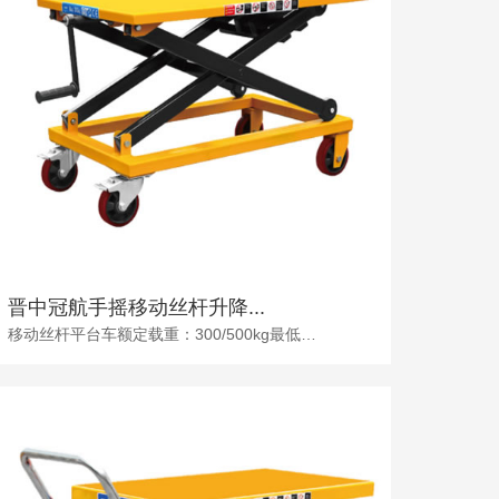
晋中冠航手摇移动丝杆升降...
移动丝杆平台车额定载重：300/500kg最低高度：440/550mm...