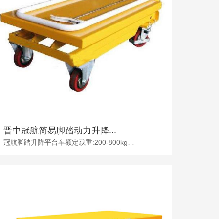
晋中冠航简易脚踏动力升降...
冠航脚踏升降平台车额定载重:200-800kg最大高度:755-1500mm经济...