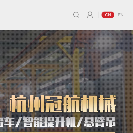
CN
EN