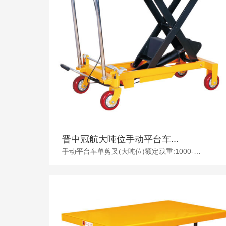
晋中冠航大吨位手动平台车...
手动平台车单剪叉(大吨位)额定载重:1000-2000kg平台最高高度:100...