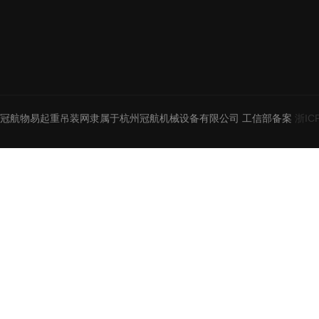
冠航物易起重吊装网隶属于杭州冠航机械设备有限公司 工信部备案
浙IC