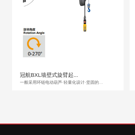
冠航BXL墙壁式旋臂起...
一般采用环链电动葫芦·轻量化设计·坚固的钢结构型钢或箱梁旋臂...