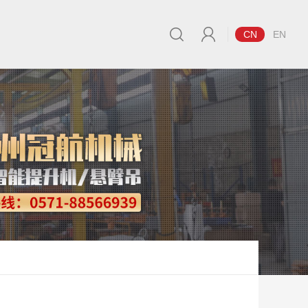
CN
EN