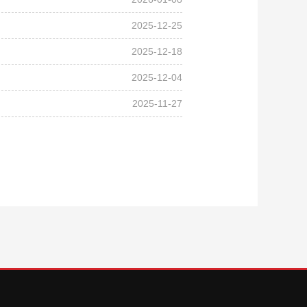
2025-12-25
2025-12-18
2025-12-04
2025-11-27