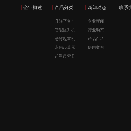
企业概述
产品分类
新闻动态
联系
升降平台车
企业新闻
智能提升机
行业动态
悬臂起重机
产品百科
永磁起重器
使用案例
起重吊索具