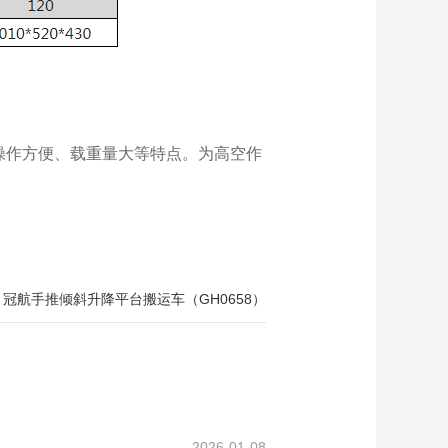
操作方便、载重量大等特点。为高空作
冠航手推倾斜升降平台搬运车（GH0658）
2026-01-08