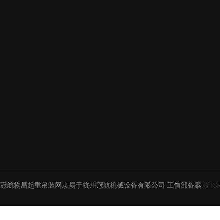
冠航物易起重吊装网隶属于杭州冠航机械设备有限公司 工信部备案
浙IC