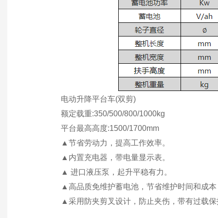
电动升降平台车(双剪)
额定载重:350/500/800/1000kg
平台最高高度:1500/1700mm
▲节省劳动力，提高工作效率。
▲内置充电器，带电量显示表。
▲ 进口液压泵，起升平稳有力。
▲高品质免维护蓄电池，节省维护时间和成本
▲采用防夹剪叉设计，防止夹伤，带有过载保