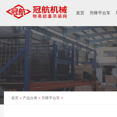
首页
升降平台车
首页
>
产品分类
>
升降平台车
>