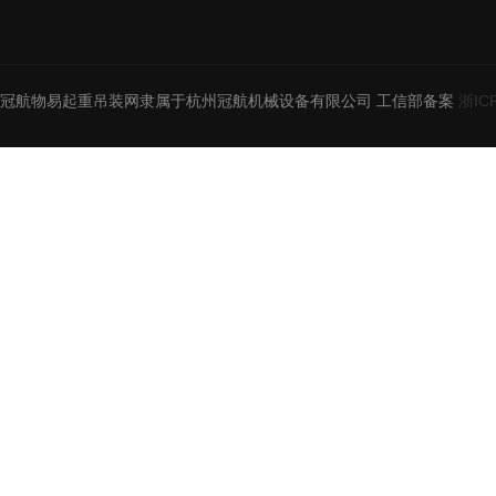
冠航物易起重吊装网隶属于杭州冠航机械设备有限公司 工信部备案
浙IC