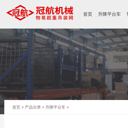
首页
升降平台车
首页
>
产品分类
>
升降平台车
>