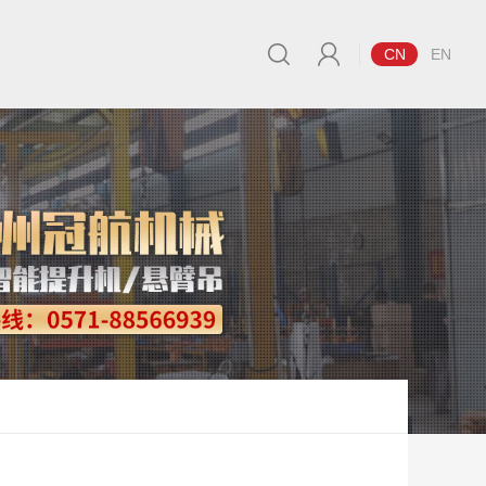
CN
EN