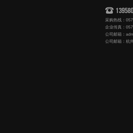
13958
采购热线：0571
企业传真：0571
公司邮箱：admin
公司邮箱：杭州