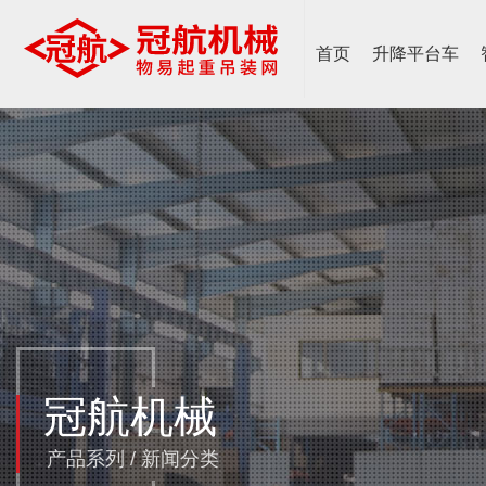
首页
升降平台车
冠航机械
产品系列 / 新闻分类