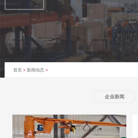
首页
>
新闻动态
>
企业新闻