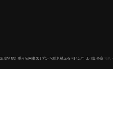
冠航物易起重吊装网隶属于杭州冠航机械设备有限公司 工信部备案
浙IC