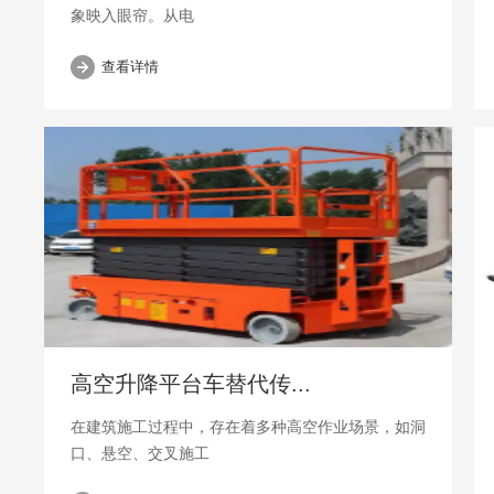
象映入眼帘。从电
查看详情
高空升降平台车替代传...
在建筑施工过程中，存在着多种高空作业场景，如洞
口、悬空、交叉施工