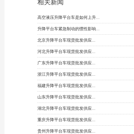
相关新闻
高空液压升降平台车是如何上升...
升降平台车紧急制动的惯性影响...
北京升降平台车现货批发供应...
河北升降平台车现货批发供应...
广东升降平台车现货批发供应...
浙江升降平台车现货批发供应...
福建升降平台车现货批发供应...
山东升降平台车现货批发供应...
湖北升降平台车现货批发供应...
重庆升降平台车现货批发供应...
贵州升降平台车现货批发供应...