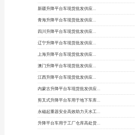
新疆升降平台车现货批发供应...
青海升降平台车现货批发供应...
四川升降平台车现货批发供应...
辽宁升降平台车现货批发供应...
上海升降平台车现货批发供应...
澳门升降平台车现货批发供应...
江西升降平台车现货批发供应...
内蒙古升降平台车现货批发供应...
剪叉式升降平台车用于地下车库...
永磁起重器安全高效助力天水工...
升降平台车用于工厂仓库高处货...