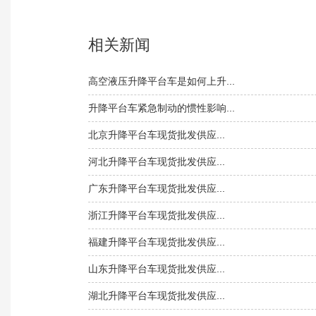
相关新闻
高空液压升降平台车是如何上升...
升降平台车紧急制动的惯性影响...
北京升降平台车现货批发供应...
河北升降平台车现货批发供应...
广东升降平台车现货批发供应...
浙江升降平台车现货批发供应...
福建升降平台车现货批发供应...
山东升降平台车现货批发供应...
湖北升降平台车现货批发供应...