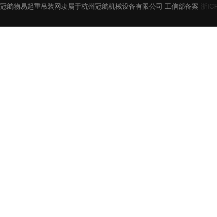
冠航物易起重吊装网隶属于杭州冠航机械设备有限公司 工信部备案
浙IC