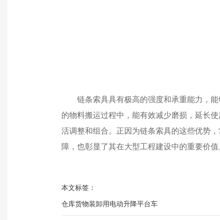
链条索具具有极高的强度和承重能力，能
的物料搬运过程中，能有效减少磨损，延长使
活调整和组合。正因为链条索具的这些优势，
障，也彰显了其在大型工程建设中的重要价
本文标签：
仓库货物装卸用电动升降平台车